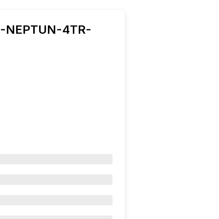
D-NEPTUN-4TR-