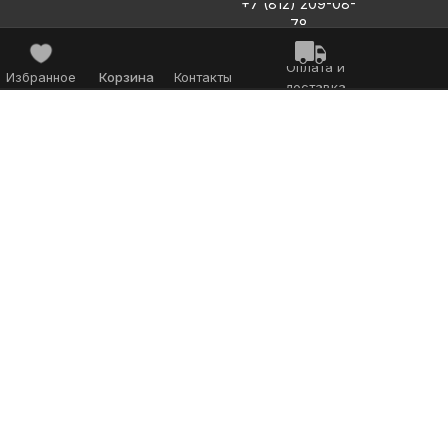
+7 (812) 209-08-
78
Оплата и
Избранное
Корзина
Контакты
доставка