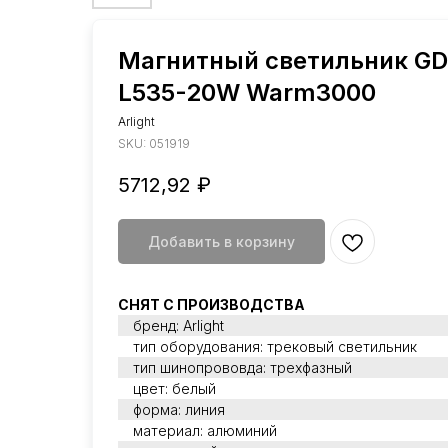
Магнитный светильник G
L535-20W Warm3000
Arlight
SKU:
051919
5712,92
₽
Добавить в корзину
СНЯТ С ПРОИЗВОДСТВА
бренд: Arlight
тип оборудования: трековый светильник
тип шинопрововда: трехфазный
цвет: белый
форма: линия
материал: алюминий