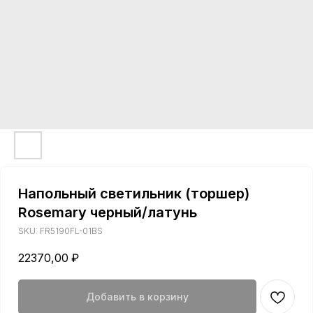
Напольный светильник (торшер)
Rosemary черный/латунь
SKU:
FR5190FL-01BS
22370,00
₽
Добавить в корзину