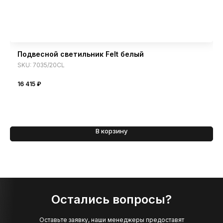
Подвесной светильник Felt белый
SKU:
7035/20CL
16 415
₽
В корзину
Остались вопросы?
Оставьте заявку, наши менеджеры предоставят