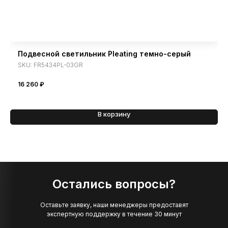
Подвесной светильник Pleating темно-серый
SKU:
FR5434PL-03GR
16 260
₽
В корзину
Остались вопросы?
Оставьте заявку, наши менеджеры предоставят
экспертную поддержку в течение 30 минут