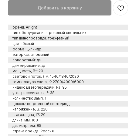
Добавить в корзину
бренд: Arlight
тип оборудования: трековый светильник
тип шинопрововда: трехфазный
цвет: белый
форма: цилиндр
материал: алюминий
поворотный: да
диммирование: да
мощность, Вт: 20
световой поток, Лм: 1540/1840/2030
температура света, К: 2700/4000/6000
индекс цветопередачи, Ra: 95
угол рассеивания, °: 38
количество ламп: 1
цоколь: встроенный светодиод
напряжение, В: 220
влагозащита, IP: 20
длина, мм: 160
диаметр, мм: 85
страна бренда: Россия