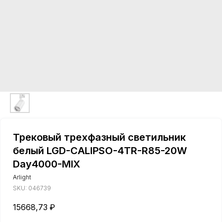
Трековый трехфазный светильник
белый LGD-CALIPSO-4TR-R85-20W
Day4000-MIX
Arlight
SKU:
046739
15668,73
₽