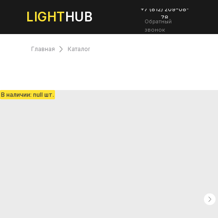
+7 (812) 209-08-
LIGHT
HUB
78
Обратный
звонок
Главная
Каталог