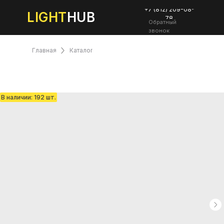
+7 (812) 209-08-
LIGHT
HUB
78
Обратный
звонок
Главная
Каталог