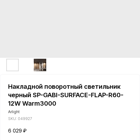
Накладной поворотный светильник
черный SP-GABI-SURFACE-FLAP-R60-
12W Warm3000
Arlight
SKU:
049927
6 029
₽