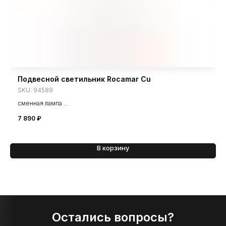
Подвесной светильник Rocamar Cu
SKU:
94589
сменная лампа
цоколь: E27
7 890
₽
В корзину
Остались вопросы?