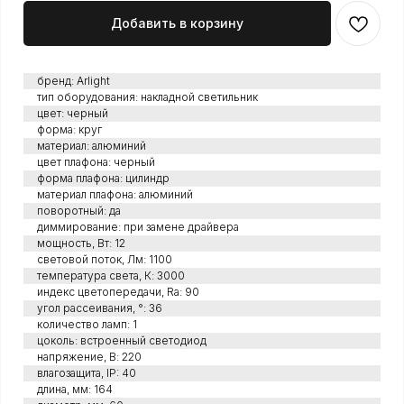
Добавить в корзину
бренд: Arlight
тип оборудования: накладной светильник
цвет: черный
форма: круг
материал: алюминий
цвет плафона: черный
форма плафона: цилиндр
материал плафона: алюминий
поворотный: да
диммирование: при замене драйвера
мощность, Вт: 12
световой поток, Лм: 1100
температура света, К: 3000
индекс цветопередачи, Ra: 90
угол рассеивания, °: 36
количество ламп: 1
цоколь: встроенный светодиод
напряжение, В: 220
влагозащита, IP: 40
длина, мм: 164