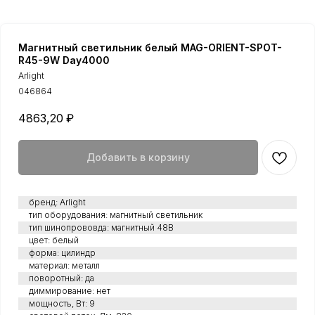
Магнитный светильник белый MAG-ORIENT-SPOT-
R45-9W Day4000
Arlight
046864
4863,20
₽
Добавить в корзину
бренд: Arlight
тип оборудования: магнитный светильник
тип шинопрововда: магнитный 48В
цвет: белый
форма: цилиндр
материал: металл
поворотный: да
диммирование: нет
мощность, Вт: 9