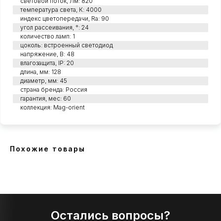
световой поток, Лм: 820
температура света, К: 4000
индекс цветопередачи, Ra: 90
угол рассеивания, °: 24
количество ламп: 1
цоколь: встроенный светодиод
напряжение, В: 48
влагозащита, IP: 20
длина, мм: 128
диаметр, мм: 45
страна бренда: Россия
гарантия, мес: 60
коллекция: Mag-orient
Похожие товары
Остались вопросы?