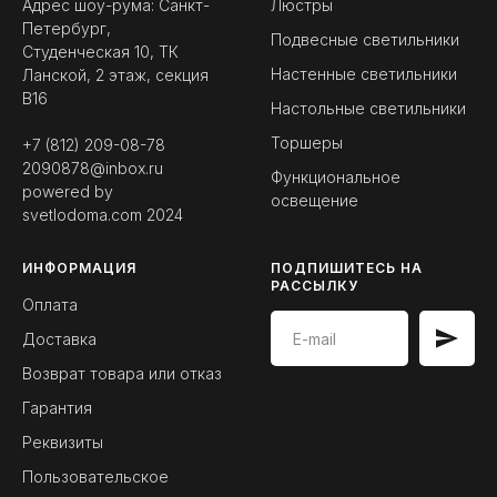
Адрес шоу-рума: Санкт-
Люстры
Петербург,
Подвесные светильники
Студенческая 10, ТК
Настенные светильники
Ланской, 2 этаж, секция
B16
Настольные светильники
Торшеры
+7 (812) 209-08-78
2090878@inbox.ru
Функциональное
powered by
освещение
svetlodoma.com
2024
ИНФОРМАЦИЯ
ПОДПИШИТЕСЬ НА
РАССЫЛКУ
Оплата
Доставка
Возврат товара или отказ
Гарантия
Реквизиты
Пользовательское