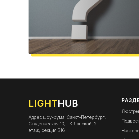
РАЗД
LIGHT
HUB
Люстры
Адрес шоу-рума: Санкт-Петербург,
Подвес
Студенческая 10, ТК Ланской, 2
этаж, секция B16
Настенн