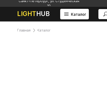
Санкт-Петербург, ул. Студенческая
10
LIGHT
HUB
Каталог
Главная
Каталог