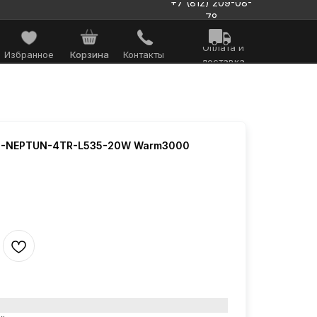
+7 (812) 209-08-
78
Оплата и
Избранное
Корзина
Контакты
доставка
D-NEPTUN-4TR-L535-20W Warm3000