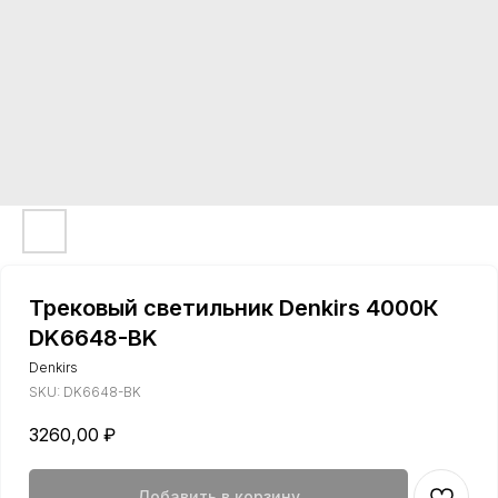
Трековый светильник Denkirs 4000К
DK6648-BK
Denkirs
SKU:
DK6648-BK
3260,00
₽
Добавить в корзину