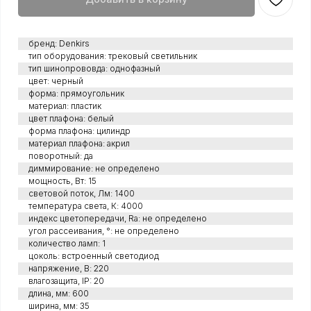
бренд: Denkirs
тип оборудования: трековый светильник
тип шинопрововда: однофазный
цвет: черный
форма: прямоугольник
материал: пластик
цвет плафона: белый
форма плафона: цилиндр
материал плафона: акрил
поворотный: да
диммирование: не определено
мощность, Вт: 15
световой поток, Лм: 1400
температура света, К: 4000
индекс цветопередачи, Ra: не определено
угол рассеивания, °: не определено
количество ламп: 1
цоколь: встроенный светодиод
напряжение, В: 220
влагозащита, IP: 20
длина, мм: 600
ширина, мм: 35