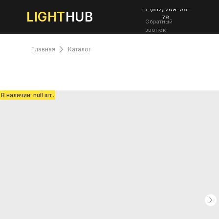
+7 (812) 209-08-
LIGHT
HUB
78
Обратный
звонок
Главная
Каталог