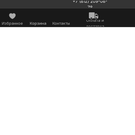
+7 (812) 209-08-
78
Оплата и
Избранное
Корзина
Контакты
доставка