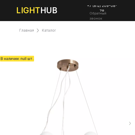
+7 (812) 209-08-
LIGHT
HUB
78
Обратный
звонок
Главная
Каталог