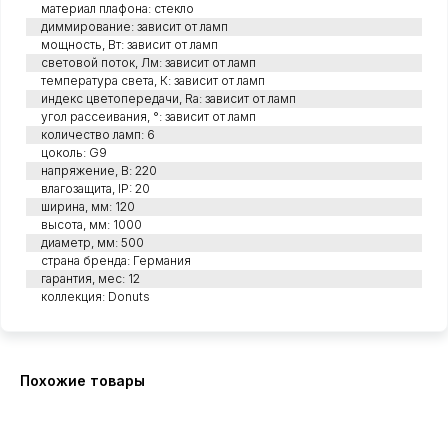
материал плафона: стекло
диммирование: зависит от ламп
мощность, Вт: зависит от ламп
световой поток, Лм: зависит от ламп
температура света, К: зависит от ламп
индекс цветопередачи, Ra: зависит от ламп
угол рассеивания, °: зависит от ламп
количество ламп: 6
цоколь: G9
напряжение, В: 220
влагозащита, IP: 20
ширина, мм: 120
высота, мм: 1000
диаметр, мм: 500
страна бренда: Германия
гарантия, мес: 12
коллекция: Donuts
Похожие товары