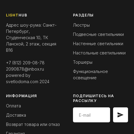
LIGHT
HUB
РАЗДЕЛЫ
Адрес шоу-рума: Санкт-
Люстры
Петербург,
Подвесные светильники
Студенческая 10, ТК
Настенные светильники
Ланской, 2 этаж, секция
B16
Настольные светильники
Торшеры
+7 (812) 209-08-78
2090878@inbox.ru
Функциональное
powered by
освещение
svetlodoma.com
2024
ИНФОРМАЦИЯ
ПОДПИШИТЕСЬ НА
РАССЫЛКУ
Оплата
Доставка
Возврат товара или отказ
Гарантия