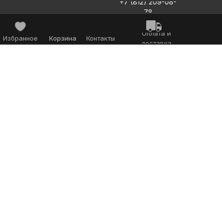
+7 (812) 209-08-
78
Оплата и
Избранное
Корзина
Контакты
доставка