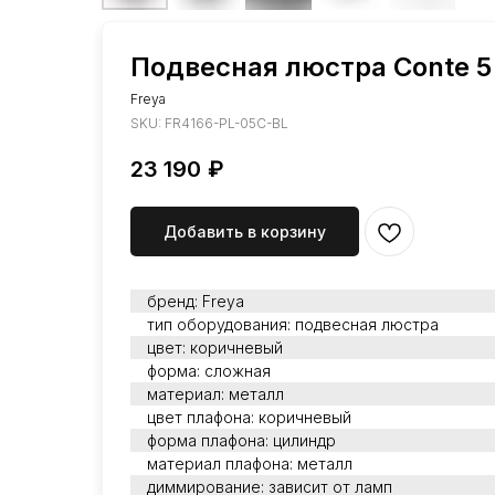
Подвесная люстра Conte 
Freya
SKU:
FR4166-PL-05C-BL
23 190
₽
Добавить в корзину
бренд: Freya
тип оборудования: подвесная люстра
цвет: коричневый
форма: сложная
материал: металл
цвет плафона: коричневый
форма плафона: цилиндр
материал плафона: металл
диммирование: зависит от ламп