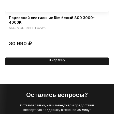
Подвесной светильник Rim белый 800 3000-
4000K
SKU:
MOD058PL-L42WK
30 990
₽
В корзину
Остались вопросы?
Оставьте заявку, наши менеджеры предоставят
экспертную поддержку в течение 30 минут