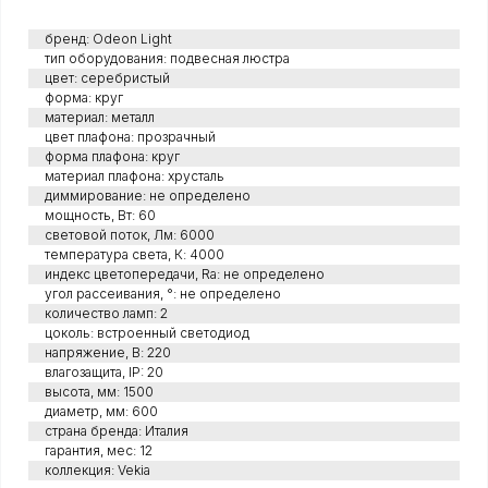
бренд: Odeon Light
тип оборудования: подвесная люстра
цвет: серебристый
форма: круг
материал: металл
цвет плафона: прозрачный
форма плафона: круг
материал плафона: хрусталь
диммирование: не определено
мощность, Вт: 60
световой поток, Лм: 6000
температура света, К: 4000
индекс цветопередачи, Ra: не определено
угол рассеивания, °: не определено
количество ламп: 2
цоколь: встроенный светодиод
напряжение, В: 220
влагозащита, IP: 20
высота, мм: 1500
диаметр, мм: 600
страна бренда: Италия
гарантия, мес: 12
коллекция: Vekia