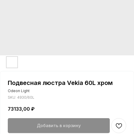
Подвесная люстра Vekia 60L хром
Odeon Light
SKU:
4930/60L
73133,00
₽
Добавить в корзину