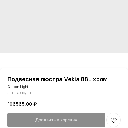
Подвесная люстра Vekia 88L хром
Odeon Light
SKU:
4930/88L
106565,00
₽
Добавить в корзину