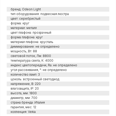
бренд: Odeon Light
тип оборудования: подвесная люстра
цвет: серебристый
форма: круг
материал: металл
цвет плафона: прозрачный
форма плафона: круг
материал плафона: хрусталь
диммирование: не определено
мощность, Вт: 88
световой поток, Лм: 8800
температура света, К: 4000
индекс цветопередачи, Ra: не определено
угол рассеивания, °: не определено
количество ламп: 3
цоколь: встроенный светодиод
напряжение, В: 220
влагозащита, IP: 20
высота, мм: 1800
диаметр, мм: 700
страна бренда: Италия
гарантия, мес: 12
коллекция: Vekia