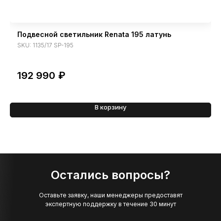
Подвесной светильник Renata 195 латунь
SKU:
1135/17 SP-195
192 990
₽
В корзину
Остались вопросы?
Оставьте заявку, наши менеджеры предоставят
экспертную поддержку в течение 30 минут