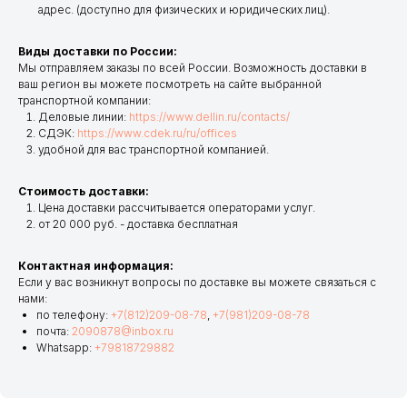
адрес. (доступно для физических и юридических лиц).
Виды доставки по России:
Мы отправляем заказы по всей России. Возможность доставки в
ваш регион вы можете посмотреть на сайте выбранной
транспортной компании:
Деловые линии:
https://www.dellin.ru/contacts/
СДЭК:
https://www.cdek.ru/ru/offices
удобной для вас транспортной компанией.
Стоимость доставки:
Цена доставки рассчитывается операторами услуг.
от 20 000 руб. - доставка бесплатная
Контактная информация:
Если у вас возникнут вопросы по доставке вы можете связаться с
нами:
по телефону:
+7(812)209-08-78
,
+7(981)209-08-78
почта:
2090878@inbox.ru
Whatsapp:
+79818729882