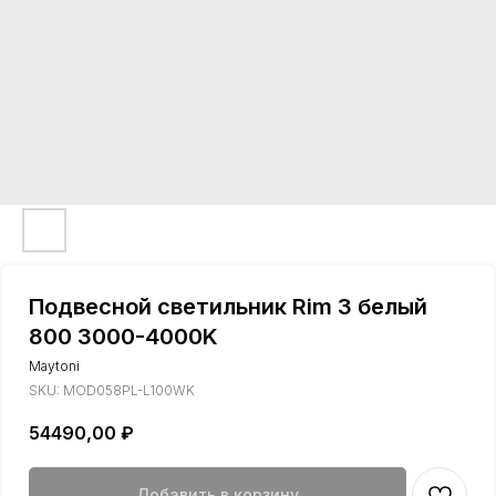
Подвесной светильник Rim 3 белый
800 3000-4000K
Maytoni
SKU:
MOD058PL-L100WK
54490,00
₽
Добавить в корзину