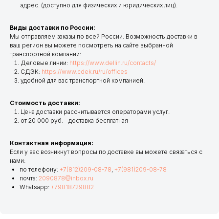
адрес. (доступно для физических и юридических лиц).
Виды доставки по России:
Мы отправляем заказы по всей России. Возможность доставки в
ваш регион вы можете посмотреть на сайте выбранной
транспортной компании:
Деловые линии:
https://www.dellin.ru/contacts/
СДЭК:
https://www.cdek.ru/ru/offices
удобной для вас транспортной компанией.
Стоимость доставки:
Цена доставки рассчитывается операторами услуг.
от 20 000 руб. - доставка бесплатная
Контактная информация:
Если у вас возникнут вопросы по доставке вы можете связаться с
нами:
по телефону:
+7(812)209-08-78
,
+7(981)209-08-78
почта:
2090878@inbox.ru
Whatsapp:
+79818729882