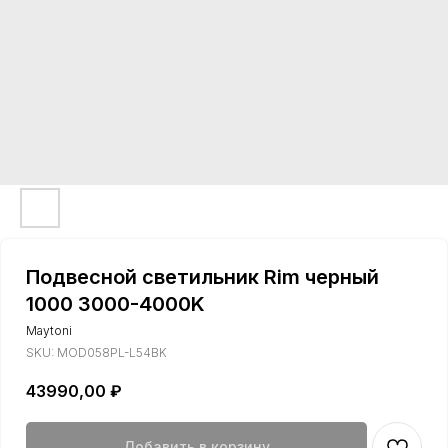
Подвесной светильник Rim черный
1000 3000-4000K
Maytoni
SKU:
MOD058PL-L54BK
43990,00
₽
Добавить в корзину