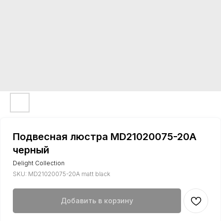
Подвесная люстра MD21020075-20A
черный
Delight Collection
SKU:
MD21020075-20A matt black
Добавить в корзину