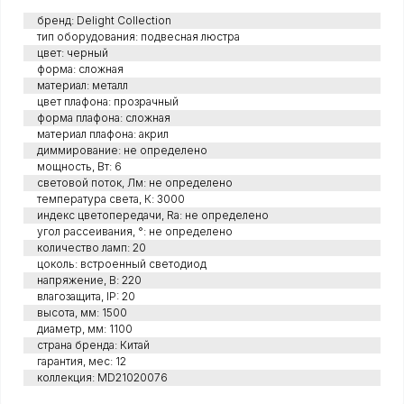
бренд: Delight Collection
тип оборудования: подвесная люстра
цвет: черный
форма: сложная
материал: металл
цвет плафона: прозрачный
форма плафона: сложная
материал плафона: акрил
диммирование: не определено
мощность, Вт: 6
световой поток, Лм: не определено
температура света, К: 3000
индекс цветопередачи, Ra: не определено
угол рассеивания, °: не определено
количество ламп: 20
цоколь: встроенный светодиод
напряжение, В: 220
влагозащита, IP: 20
высота, мм: 1500
диаметр, мм: 1100
страна бренда: Китай
гарантия, мес: 12
коллекция: MD21020076