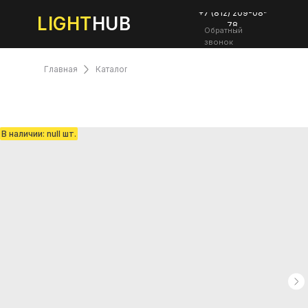
+7 (812) 209-08-
LIGHT
HUB
78
Обратный
звонок
Главная
Каталог