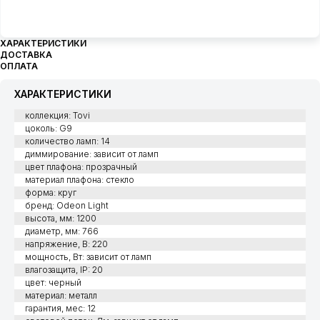
ХАРАКТЕРИСТИКИ
ДОСТАВКА
ОПЛАТА
ХАРАКТЕРИСТИКИ
коллекция: Tovi
цоколь: G9
количество ламп: 14
диммирование: зависит от ламп
цвет плафона: прозрачный
материал плафона: стекло
форма: круг
бренд: Odeon Light
высота, мм: 1200
диаметр, мм: 766
напряжение, В: 220
мощность, Вт: зависит от ламп
влагозащита, IP: 20
цвет: черный
материал: металл
гарантия, мес: 12