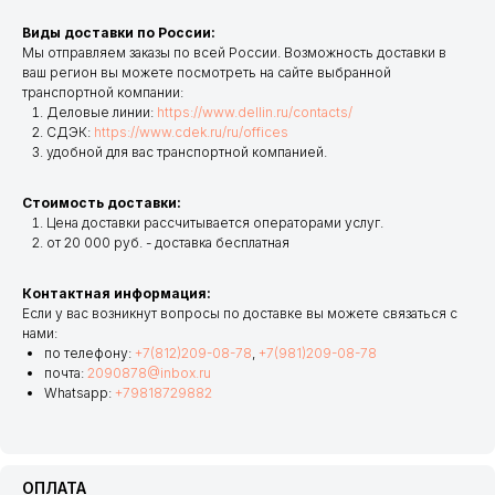
Виды доставки по России:
Мы отправляем заказы по всей России. Возможность доставки в
ваш регион вы можете посмотреть на сайте выбранной
транспортной компании:
Деловые линии:
https://www.dellin.ru/contacts/
СДЭК:
https://www.cdek.ru/ru/offices
удобной для вас транспортной компанией.
Стоимость доставки:
Цена доставки рассчитывается операторами услуг.
от 20 000 руб. - доставка бесплатная
Контактная информация:
Если у вас возникнут вопросы по доставке вы можете связаться с
нами:
по телефону:
+7(812)209-08-78
,
+7(981)209-08-78
почта:
2090878@inbox.ru
Whatsapp:
+79818729882
ОПЛАТА