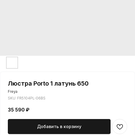
Люстра Porto 1 латунь 650
Freya
SKU:
FR5104PL-06BS
35 590
₽
Добавить в корзину