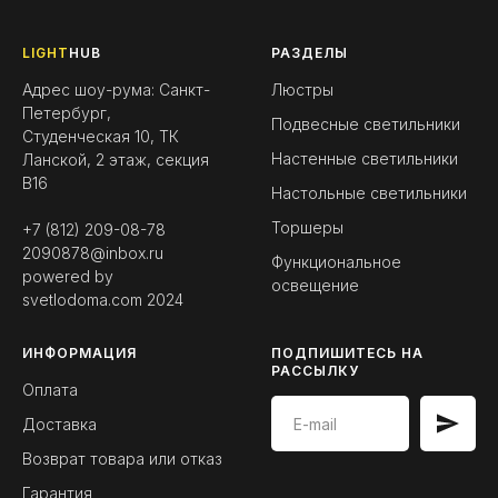
LIGHT
HUB
РАЗДЕЛЫ
Адрес шоу-рума: Санкт-
Люстры
Петербург,
Подвесные светильники
Студенческая 10, ТК
Настенные светильники
Ланской, 2 этаж, секция
B16
Настольные светильники
Торшеры
+7 (812) 209-08-78
2090878@inbox.ru
Функциональное
powered by
освещение
svetlodoma.com
2024
ИНФОРМАЦИЯ
ПОДПИШИТЕСЬ НА
РАССЫЛКУ
Оплата
Доставка
Возврат товара или отказ
Гарантия