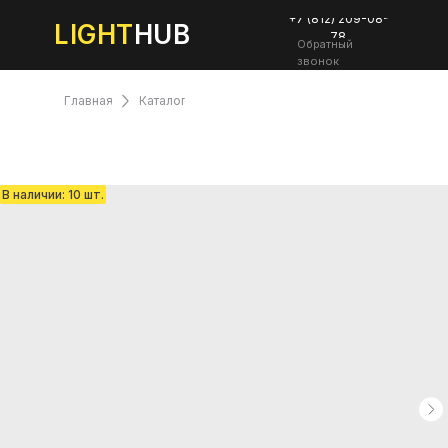
+7 (812) 209-08-
LIGHT
HUB
78
Обратный
звонок
Главная
Каталог