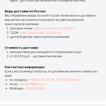
адрес. (доступно для физических и юридических лиц).
Виды доставки по России:
Мы отправляем заказы по всей России. Возможность доставки в
ваш регион вы можете посмотреть на сайте выбранной
транспортной компании:
Деловые линии:
https://www.dellin.ru/contacts/
СДЭК:
https://www.cdek.ru/ru/offices
удобной для вас транспортной компанией.
Стоимость доставки:
Цена доставки рассчитывается операторами услуг.
от 20 000 руб. - доставка бесплатная
Контактная информация:
Если у вас возникнут вопросы по доставке вы можете связаться с
нами:
по телефону:
+7(812)209-08-78
,
+7(981)209-08-78
почта:
2090878@inbox.ru
Whatsapp:
+79818729882