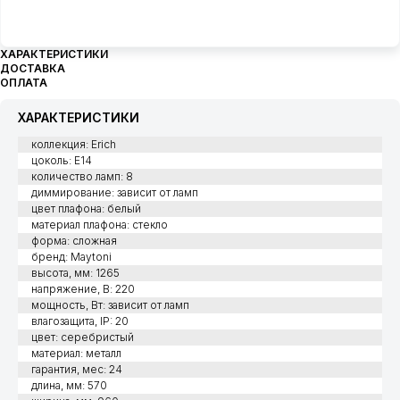
ХАРАКТЕРИСТИКИ
ДОСТАВКА
ОПЛАТА
ХАРАКТЕРИСТИКИ
коллекция: Erich
цоколь: E14
количество ламп: 8
диммирование: зависит от ламп
цвет плафона: белый
материал плафона: стекло
форма: сложная
бренд: Maytoni
высота, мм: 1265
напряжение, В: 220
мощность, Вт: зависит от ламп
влагозащита, IP: 20
цвет: серебристый
материал: металл
гарантия, мес: 24
длина, мм: 570