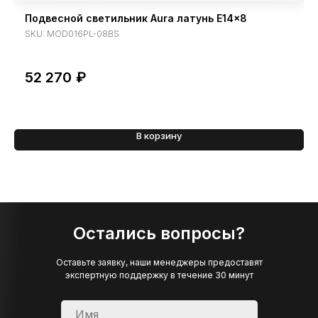
Подвесной светильник Aura латунь E14x8
SKU:
MOD016PL-08BS
52 270
₽
В корзину
Остались вопросы?
Оставьте заявку, наши менеджеры предоставят
экспертную поддержку в течение 30 минут