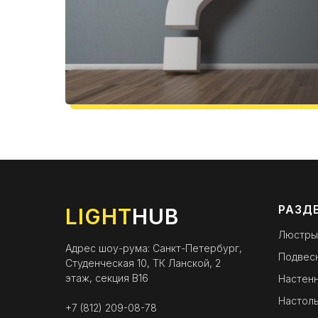
РАЗД
LIGHT
HUB
Люстры
Адрес шоу-рума: Санкт-Петербург,
Подвес
Студенческая 10, ТК Ланской, 2
этаж, секция B16
Настенн
Настоль
+7 (812) 209-08-78