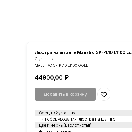
Люстра на штанге Maestro SP-PL10 L1100 з
Crystal Lux
MAESTRO SP-PL10 L1100 GOLD
44900,00
₽
Добавить в корзину
бренд: Crystal Lux
тип оборудования: люстра на шатнге
цвет: черный/золотистый
форма: сложная