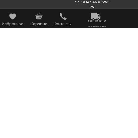
+7 (812) 209-08-
78
Оплата и
Избранное
Корзина
Контакты
доставка