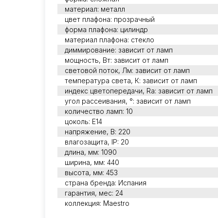
материал: металл
цвет плафона: прозрачный
форма плафона: цилиндр
материал плафона: стекло
диммирование: зависит от ламп
мощность, Вт: зависит от ламп
световой поток, Лм: зависит от ламп
температура света, К: зависит от ламп
индекс цветопередачи, Ra: зависит от ламп
угол рассеивания, °: зависит от ламп
количество ламп: 10
цоколь: E14
напряжение, В: 220
влагозащита, IP: 20
длина, мм: 1090
ширина, мм: 440
высота, мм: 453
страна бренда: Испания
гарантия, мес: 24
коллекция: Maestro