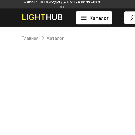
Санкт-Петербург, ул. Студенческая
10
LIGHT
HUB
Каталог
Главная
Каталог