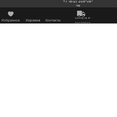
+7 (812) 209-08-
78
Оплата и
Избранное
Корзина
Контакты
доставка