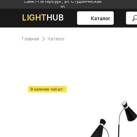
Санкт-Петербург, ул. Студенческая
10
LIGHT
HUB
Каталог
Главная
Каталог