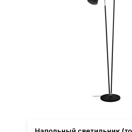
Напольный светильник (то