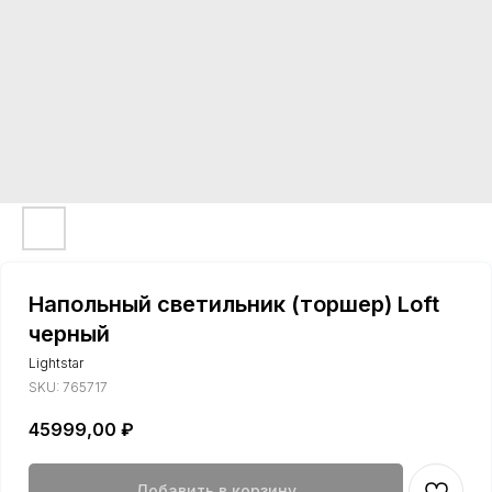
Напольный светильник (торшер) Loft
черный
Lightstar
SKU:
765717
45999,00
₽
Добавить в корзину