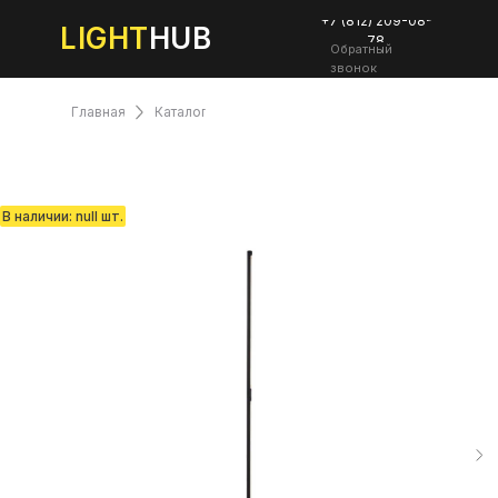
+7 (812) 209-08-
LIGHT
HUB
78
Обратный
звонок
Главная
Каталог