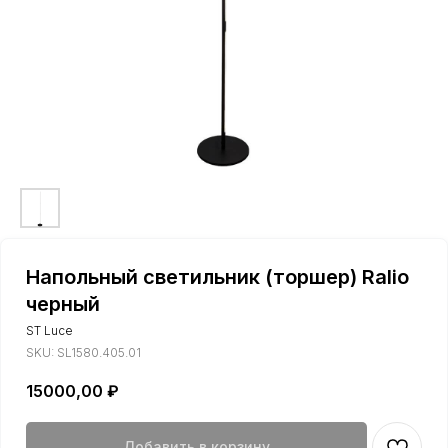
Напольный светильник (торшер) Ralio
черный
ST Luce
SKU:
SL1580.405.01
15000,00
₽
Добавить в корзину