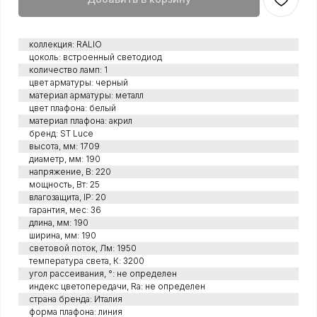
коллекция: RALIO
цоколь: встроенный светодиод
количество ламп: 1
цвет арматуры: черный
материал арматуры: металл
цвет плафона: белый
материал плафона: акрил
бренд: ST Luce
высота, мм: 1709
диаметр, мм: 190
напряжение, В: 220
мощность, Вт: 25
влагозащита, IP: 20
гарантия, мес: 36
длина, мм: 190
ширина, мм: 190
световой поток, Лм: 1950
температура света, К: 3200
угол рассеивания, °: не определен
индекс цветопередачи, Ra: не определен
страна бренда: Италия
форма плафона: линия