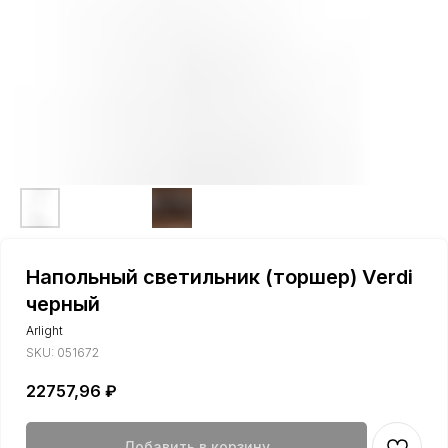
Напольный светильник (торшер) Verdi
черный
Arlight
SKU:
051672
22757,96
₽
Добавить в корзину