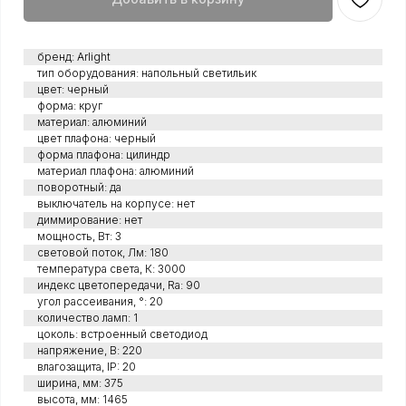
бренд: Arlight
тип оборудования: напольный светильик
цвет: черный
форма: круг
материал: алюминий
цвет плафона: черный
форма плафона: цилиндр
материал плафона: алюминий
поворотный: да
выключатель на корпусе: нет
диммирование: нет
мощность, Вт: 3
световой поток, Лм: 180
температура света, К: 3000
индекс цветопередачи, Ra: 90
угол рассеивания, °: 20
количество ламп: 1
цоколь: встроенный светодиод
напряжение, В: 220
влагозащита, IP: 20
ширина, мм: 375
высота, мм: 1465