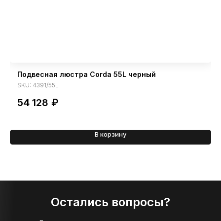
Подвесная люстра Corda 55L черный
SKU:
4391/55L
54 128
₽
В корзину
Остались вопросы?