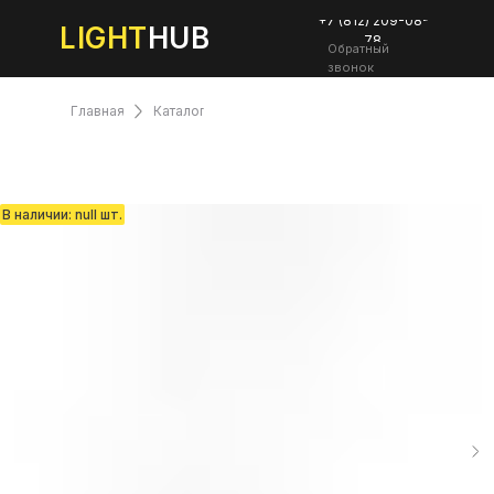
+7 (812) 209-08-
LIGHT
HUB
78
Обратный
звонок
Главная
Каталог