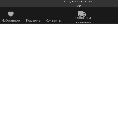
+7 (812) 209-08-
78
Оплата и
Избранное
Корзина
Контакты
доставка