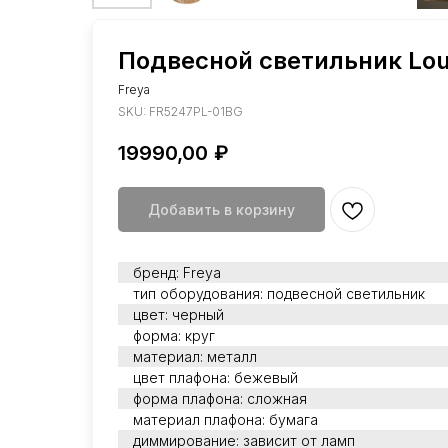
Подвесной светильник Lo
Freya
SKU:
FR5247PL-01BG
19990,00
₽
Добавить в корзину
бренд: Freya
тип оборудования: подвесной светильник
цвет: черный
форма: круг
материал: металл
цвет плафона: бежевый
форма плафона: сложная
материал плафона: бумага
диммирование: зависит от ламп