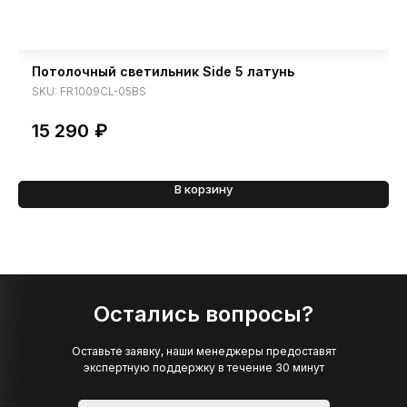
Потолочный светильник Side 5 латунь
SKU:
FR1009CL-05BS
15 290
₽
В корзину
Остались вопросы?
Оставьте заявку, наши менеджеры предоставят
экспертную поддержку в течение 30 минут