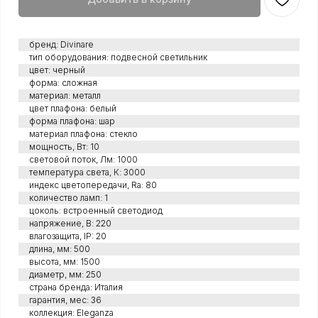
бренд: Divinare
тип оборудования: подвесной светильник
цвет: черный
форма: сложная
материал: металл
цвет плафона: белый
форма плафона: шар
материал плафона: стекло
мощность, Вт: 10
световой поток, Лм: 1000
температура света, К: 3000
индекс цветопередачи, Ra: 80
количество ламп: 1
цоколь: встроенный светодиод
напряжение, В: 220
влагозащита, IP: 20
длина, мм: 500
высота, мм: 1500
диаметр, мм: 250
страна бренда: Италия
гарантия, мес: 36
коллекция: Eleganza