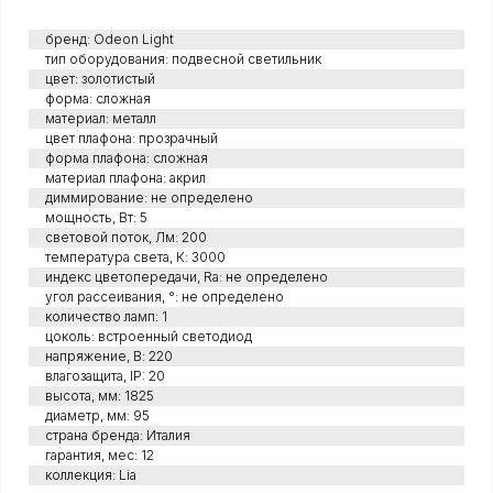
бренд: Odeon Light
тип оборудования: подвесной светильник
цвет: золотистый
форма: сложная
материал: металл
цвет плафона: прозрачный
форма плафона: сложная
материал плафона: акрил
диммирование: не определено
мощность, Вт: 5
световой поток, Лм: 200
температура света, К: 3000
индекс цветопередачи, Ra: не определено
угол рассеивания, °: не определено
количество ламп: 1
цоколь: встроенный светодиод
напряжение, В: 220
влагозащита, IP: 20
высота, мм: 1825
диаметр, мм: 95
страна бренда: Италия
гарантия, мес: 12
коллекция: Lia