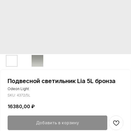
Подвесной светильник Lia 5L бронза
Odeon Light
SKU:
4372/5L
16380,00
₽
Добавить в корзину