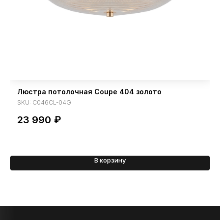
Люстра потолочная Coupe 404 золото
SKU:
C046CL-04G
23 990
₽
В корзину