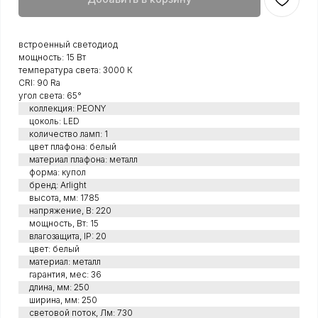
встроенный светодиод
мощность: 15 Вт
температура света: 3000 К
CRI: 90 Ra
угол света: 65°
коллекция: PEONY
цоколь: LED
количество ламп: 1
цвет плафона: белый
материал плафона: металл
форма: купол
бренд: Arlight
высота, мм: 1785
напряжение, В: 220
мощность, Вт: 15
влагозащита, IP: 20
цвет: белый
материал: металл
гарантия, мес: 36
длина, мм: 250
ширина, мм: 250
световой поток, Лм: 730