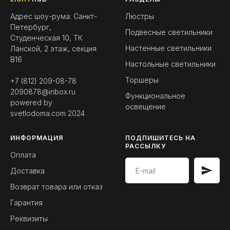
Адрес шоу-рума: Санкт-
Люстры
Петербург,
Подвесные светильники
Студенческая 10, ТК
Настенные светильники
Ланской, 2 этаж, секция
B16
Настольные светильники
Торшеры
+7 (812) 209-08-78
2090878@inbox.ru
Функциональное
powered by
освещение
svetlodoma.com
2024
ИНФОРМАЦИЯ
ПОДПИШИТЕСЬ НА
РАССЫЛКУ
Оплата
Доставка
Возврат товара или отказ
Гарантия
Реквизиты