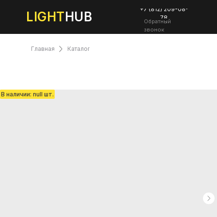
+7 (812) 209-08-
LIGHT
HUB
78
Обратный
звонок
Главная
Каталог