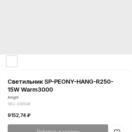
Светильник SP-PEONY-HANG-R250-
15W Warm3000
Arlight
SKU:
039548
9152,74
₽
Добавить в корзину