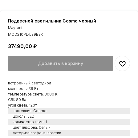
Подвесной светильник Cosmo черный
Maytoni
MOD210PL-L39B3K
37490,00
₽
Добавить в корзину
встроенный светодиод
мощность: 39 Вт
температура света: 3000 К
CRI: 80 Ra
угол света: 120°
коллекция: Cosmo
цоколь: LED
количество ламп: 1
цвет плафона: белый
материал плафона: пластик