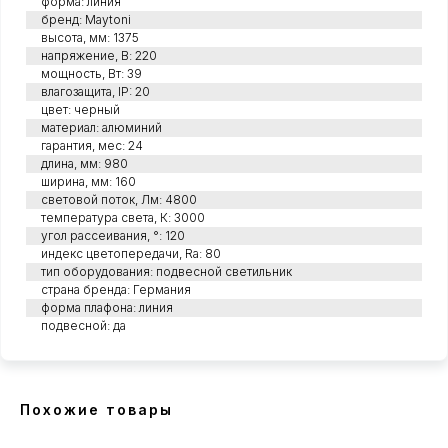
форма: линия
бренд: Maytoni
высота, мм: 1375
напряжение, В: 220
мощность, Вт: 39
влагозащита, IP: 20
цвет: черный
материал: алюминий
гарантия, мес: 24
длина, мм: 980
ширина, мм: 160
световой поток, Лм: 4800
температура света, К: 3000
угол рассеивания, °: 120
индекс цветопередачи, Ra: 80
тип оборудования: подвесной светильник
страна бренда: Германия
форма плафона: линия
подвесной: да
Похожие товары