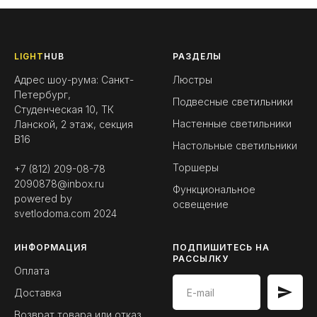
LIGHT
HUB
РАЗДЕЛЫ
Адрес шоу-рума: Санкт-
Люстры
Петербург,
Подвесные светильники
Студенческая 10, ТК
Настенные светильники
Ланской, 2 этаж, секция
B16
Настольные светильники
Торшеры
+7 (812) 209-08-78
2090878@inbox.ru
Функциональное
powered by
освещение
svetlodoma.com
2024
ИНФОРМАЦИЯ
ПОДПИШИТЕСЬ НА
РАССЫЛКУ
Оплата
Доставка
Возврат товара или отказ