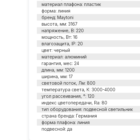
материал плафона: пластик
форма: линия
бренд: Maytoni
высота, мм: 3167
напряжение, В: 220
мощность, Вт: 16
влагозащита, IP: 20
цвет: черный
материал: алюминий
гарантия, мес: 24
длина, мм: 1200
ширина, мм: 17
световой поток, Лм: 800
температура света, К: 3000-4000
угол рассеивания, °: 120
индекс цветопередачи, Ra: 80
тип оборудования: подвесной светильник
страна бренда: Германия
форма плафона: линия
подвесной: да