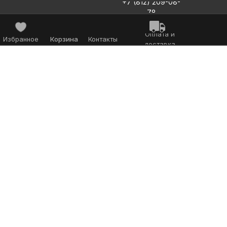
+7 (812) 209-08-
78
Оплата и
Избранное
Корзина
Контакты
доставка