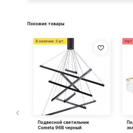
Похожие товары
ик
Подвесной светильник
По
Cometa 96B черный
зо