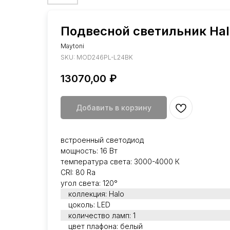
Подвесной светильник Hal
Maytoni
SKU:
MOD246PL-L24BK
13070,00
₽
Добавить в корзину
встроенный светодиод
мощность: 16 Вт
температура света: 3000-4000 К
CRI: 80 Ra
угол света: 120°
коллекция: Halo
цоколь: LED
количество ламп: 1
цвет плафона: белый