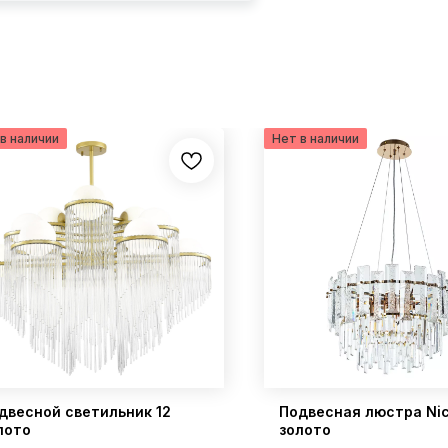
двесной светильник 12
Подвесная люстра Nic
лото
золото