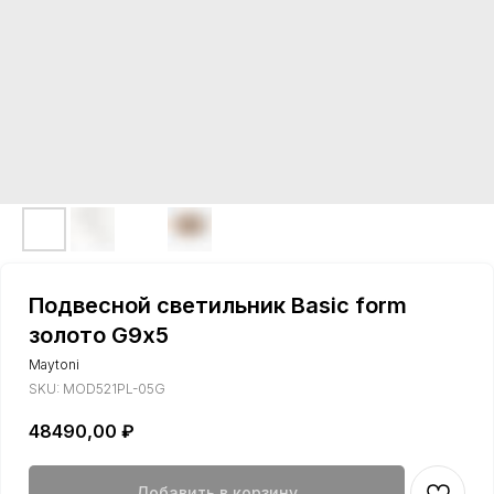
Подвесной светильник Basic form
золото G9х5
Maytoni
SKU:
MOD521PL-05G
48490,00
₽
Добавить в корзину