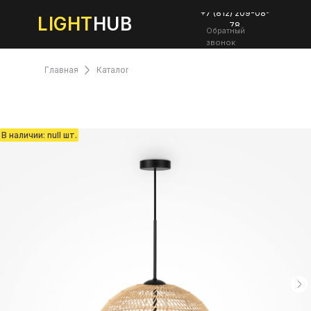
+7 (812) 209-08-
LIGHT
HUB
78
Обратный
звонок
Главная
Каталог