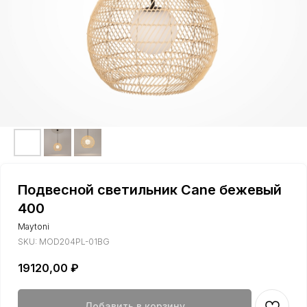
Подвесной светильник Cane бежевый
400
Maytoni
SKU:
MOD204PL-01BG
19120,00
₽
Добавить в корзину