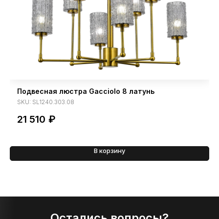
Подвесная люстра Gacciolo 8 латунь
SKU:
SL1240.303.08
21 510
₽
В корзину
Остались вопросы?