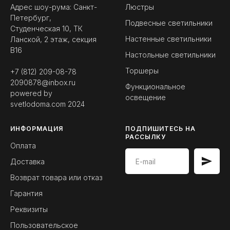
Адрес шоу-рума: Санкт-
Люстры
Петербург,
Подвесные светильники
Студенческая 10, ТК
Настенные светильники
Ланской, 2 этаж, секция
B16
Настольные светильники
Торшеры
+7 (812) 209-08-78
2090878@inbox.ru
Функциональное
powered by
освещение
svetlodoma.com
2024
ИНФОРМАЦИЯ
ПОДПИШИТЕСЬ НА
РАССЫЛКУ
Оплата
Доставка
Возврат товара или отказ
Гарантия
Реквизиты
Пользовательское