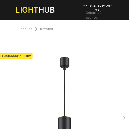
+7 (812) 209-08-
LIGHT
HUB
78
Обратный
звонок
Главная
Каталог