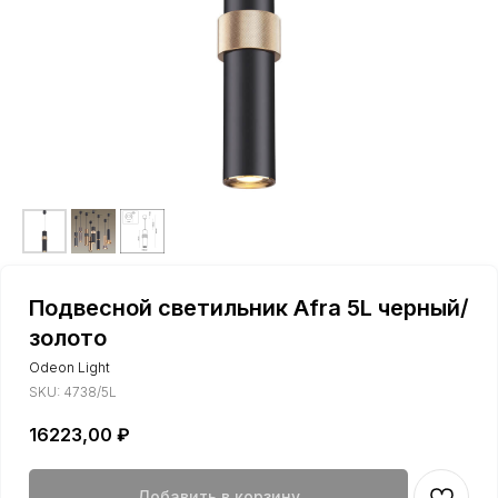
Подвесной светильник Afra 5L черный/
золото
Odeon Light
SKU:
4738/5L
16223,00
₽
Добавить в корзину