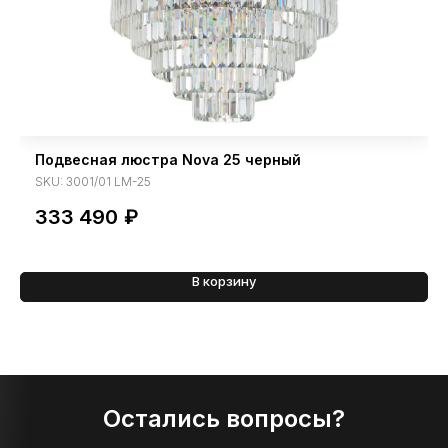
Подвесная люстра Nova 25 черный
SKU:
3001/01 LM-25
333 490
₽
В корзину
Остались вопросы?