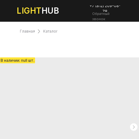
+7 (812) 209-08-
LIGHT
HUB
78
Обратный
звонок
Главная
Каталог