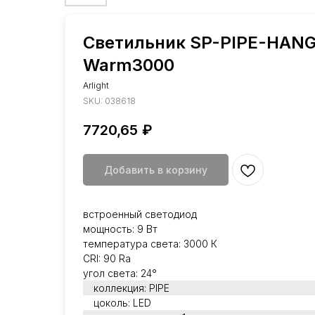
Светильник SP-PIPE-HAN
Warm3000
Arlight
SKU:
038618
7720,65
₽
Добавить в корзину
встроенный светодиод
мощность: 9 Вт
температура света: 3000 К
CRI: 90 Ra
угол света: 24°
коллекция: PIPE
цоколь: LED