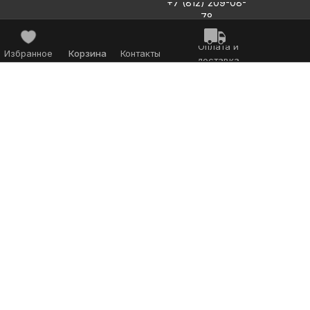
+7 (812) 209-08-
78
Оплата и
Избранное
Корзина
Контакты
доставка