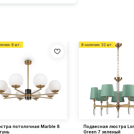
стра потолочная Marble 8
Подвесная люстра Lo
тунь
Green 7 зеленый