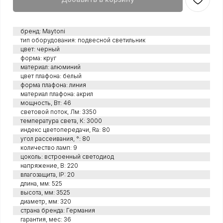
бренд: Maytoni
тип оборудования: подвесной светильник
цвет: черный
форма: круг
материал: алюминий
цвет плафона: белый
форма плафона: линия
материал плафона: акрил
мощность, Вт: 46
световой поток, Лм: 3350
температура света, К: 3000
индекс цветопередачи, Ra: 80
угол рассеивания, °: 80
количество ламп: 9
цоколь: встроенный светодиод
напряжение, В: 220
влагозащита, IP: 20
длина, мм: 525
высота, мм: 3525
диаметр, мм: 320
страна бренда: Германия
гарантия, мес: 36