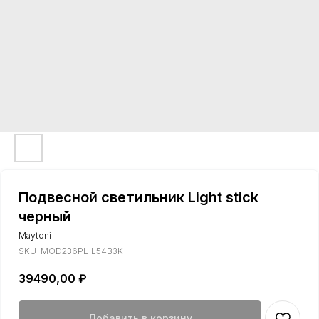
Подвесной светильник Light stick
черный
Maytoni
SKU:
MOD236PL-L54B3K
39490,00
₽
Добавить в корзину