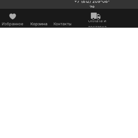
+7 (812) 209-08-
78
Оплата и
Избранное
Корзина
Контакты
доставка