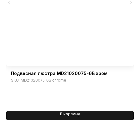
Подвесная люстра MD21020075-6B хром
SKU:
MD21020075-6B chrome
В корзину