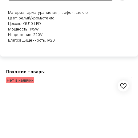
Материал: арматура: металл, плафон: стекло
Цвет: белый/хром/стекло
Цоколь: GU10 LED
Мощность: 1*5W
Напряжение: 220V
Влагозащищенность: IP20
Похожие товары