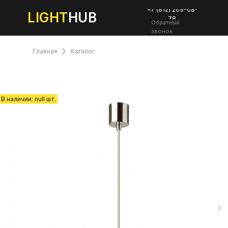
+7 (812) 209-08-
LIGHT
HUB
78
Обратный
звонок
Главная
Каталог