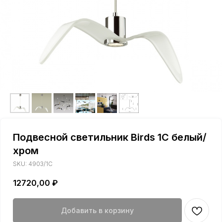
Подвесной светильник Birds 1C белый/
хром
SKU:
4903/1C
12720,00
₽
Добавить в корзину