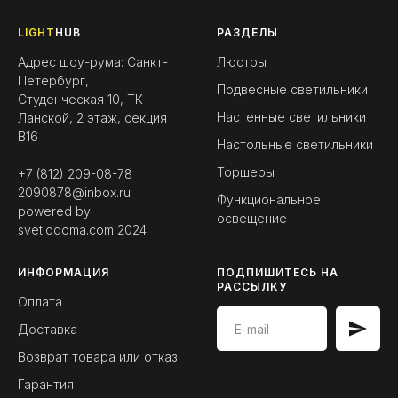
LIGHT
HUB
РАЗДЕЛЫ
Адрес шоу-рума: Санкт-
Люстры
Петербург,
Подвесные светильники
Студенческая 10, ТК
Настенные светильники
Ланской, 2 этаж, секция
B16
Настольные светильники
Торшеры
+7 (812) 209-08-78
2090878@inbox.ru
Функциональное
powered by
освещение
svetlodoma.com
2024
ИНФОРМАЦИЯ
ПОДПИШИТЕСЬ НА
РАССЫЛКУ
Оплата
Доставка
Возврат товара или отказ
Гарантия