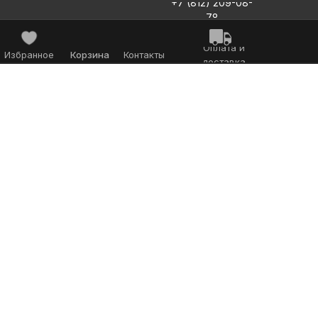
+7 (812) 209-08-
78
Оплата и
Избранное
Корзина
Контакты
доставка