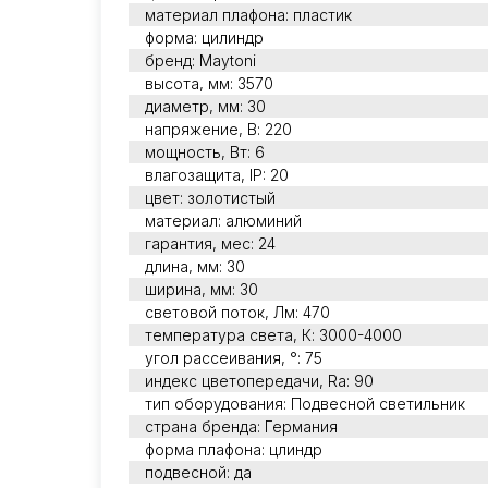
материал плафона: пластик
форма: цилиндр
бренд: Maytoni
высота, мм: 3570
диаметр, мм: 30
напряжение, В: 220
мощность, Вт: 6
влагозащита, IP: 20
цвет: золотистый
материал: алюминий
гарантия, мес: 24
длина, мм: 30
ширина, мм: 30
световой поток, Лм: 470
температура света, К: 3000-4000
угол рассеивания, °: 75
индекс цветопередачи, Ra: 90
тип оборудования: Подвесной светильник
страна бренда: Германия
форма плафона: цлиндр
подвесной: да