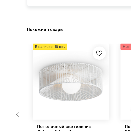
Похожие товары
ia 7
Потолочный светильник
По