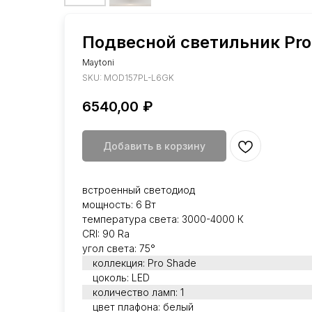
Подвесной светильник Pro
Maytoni
SKU:
MOD157PL-L6GK
6540,00
₽
Добавить в корзину
встроенный светодиод
мощность: 6 Вт
температура света: 3000-4000 К
CRI: 90 Ra
угол света: 75°
коллекция: Pro Shade
цоколь: LED
количество ламп: 1
цвет плафона: белый