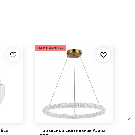
tics
Подвесной светильник Avana
По