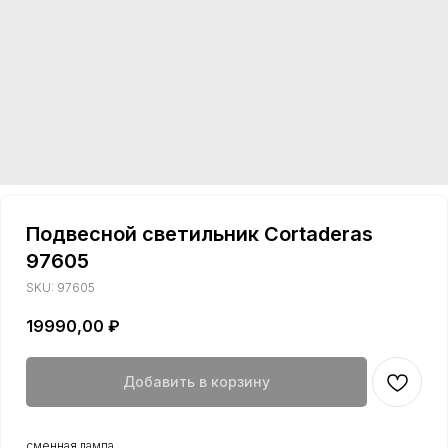
Подвесной светильник Cortaderas
97605
SKU:
97605
19990,00
₽
Добавить в корзину
сменная лампа