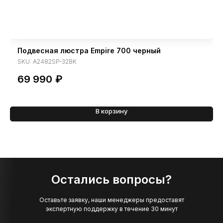
Подвесная люстра Empire 700 черный
SKU:
A2482SP-32BK
69 990
₽
В корзину
Остались вопросы?
Оставьте заявку, наши менеджеры предоставят
экспертную поддержку в течение 30 минут