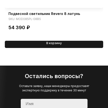
Подвесной светильник Revero 8 латунь
SKU:
MOD085PL-08BS
54 390
₽
В корзину
Остались вопросы?
Оставьте заявку, наши менеджеры предоставят
экспертную поддержку в течение 30 минут