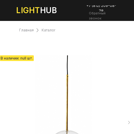
+7 (812) 209-08-
LIGHT
HUB
78
Обратный
звонок
Главная
Каталог