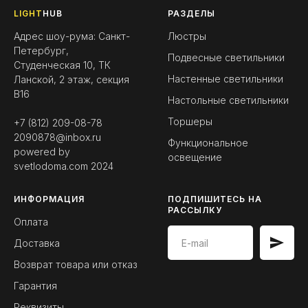
LIGHT
HUB
РАЗДЕЛЫ
Адрес шоу-рума: Санкт-
Люстры
Петербург,
Подвесные светильники
Студенческая 10, ТК
Настенные светильники
Ланской, 2 этаж, секция
B16
Настольные светильники
Торшеры
+7 (812) 209-08-78
2090878@inbox.ru
Функциональное
powered by
освещение
svetlodoma.com
2024
ИНФОРМАЦИЯ
ПОДПИШИТЕСЬ НА
РАССЫЛКУ
Оплата
Доставка
Возврат товара или отказ
Гарантия
Реквизиты