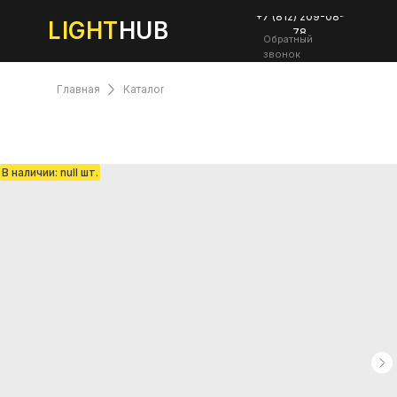
+7 (812) 209-08-
LIGHT
HUB
78
Обратный
звонок
Главная
Каталог