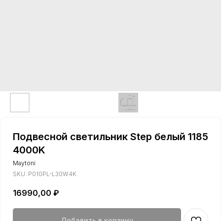
Подвесной светильник Step белый 1185
4000K
Maytoni
SKU:
P010PL-L30W4K
16990,00
₽
Добавить в корзину