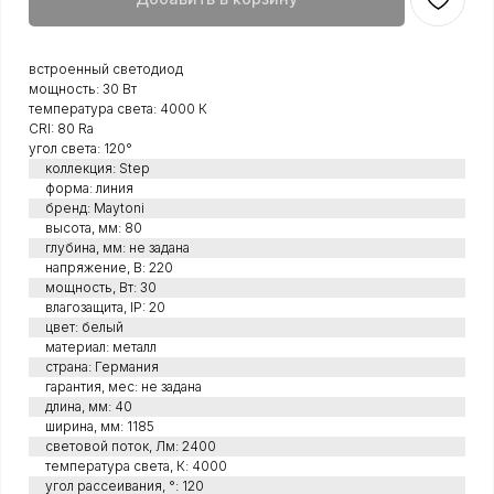
встроенный светодиод
мощность: 30 Вт
температура света: 4000 К
CRI: 80 Ra
угол света: 120°
коллекция: Step
форма: линия
бренд: Maytoni
высота, мм: 80
глубина, мм: не задана
напряжение, В: 220
мощность, Вт: 30
влагозащита, IP: 20
цвет: белый
материал: металл
страна: Германия
гарантия, мес: не задана
длина, мм: 40
ширина, мм: 1185
световой поток, Лм: 2400
температура света, К: 4000
угол рассеивания, °: 120