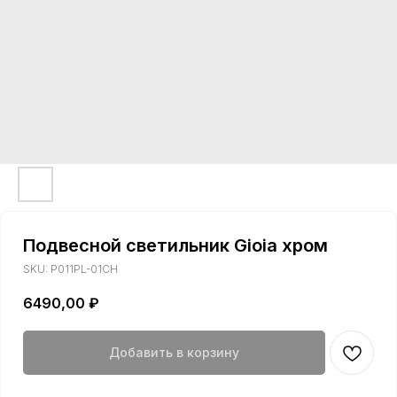
Подвесной светильник Gioia хром
SKU:
P011PL-01CH
6490,00
₽
Добавить в корзину