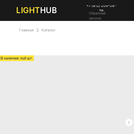
+7 (812) 209-08-
LIGHT
HUB
78
Обратный
звонок
Главная
Каталог