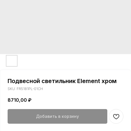
Подвесной светильник Element хром
SKU:
FR5181PL-01CH
8710,00
₽
Добавить в корзину