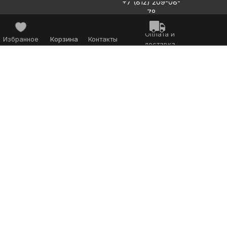
+7 (812) 209-08-
78
Оплата и
Избранное
Корзина
Контакты
доставка