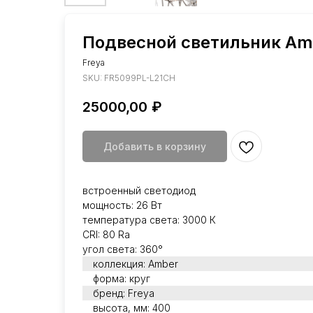
Подвесной светильник Am
Freya
SKU:
FR5099PL-L21CH
25000,00
₽
Добавить в корзину
встроенный светодиод
мощность: 26 Вт
температура света: 3000 К
CRI: 80 Ra
угол света: 360°
коллекция: Amber
форма: круг
бренд: Freya
высота, мм: 400