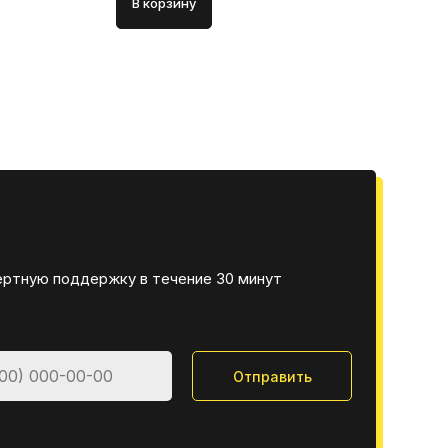
В корзину
В 
ертную поддержку в течение 30 минут
Отправить