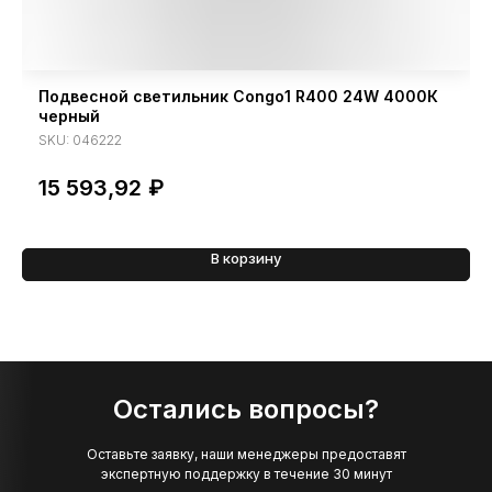
Подвесной светильник Congo1 R400 24W 4000К
черный
SKU:
046222
15 593,92
₽
В корзину
Остались вопросы?
Оставьте заявку, наши менеджеры предоставят
экспертную поддержку в течение 30 минут