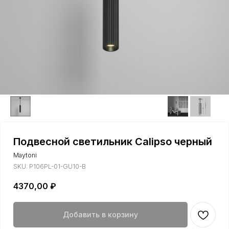
Подвесной светильник Calipso черный
Maytoni
SKU:
P106PL-01-GU10-B
4370,00
₽
Добавить в корзину