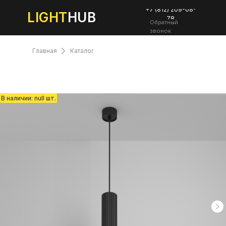
+7 (812) 209-08-
LIGHT
HUB
78
Обратный
звонок
Главная
Каталог