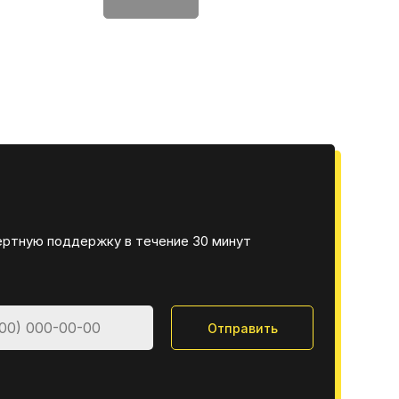
ертную поддержку в течение 30 минут
Отправить