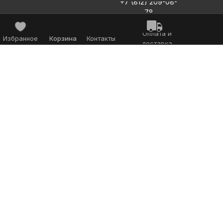
+7 (812) 209-08-
78
Оплата и
Избранное
Корзина
Контакты
доставка