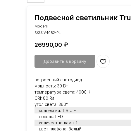
Подвесной светильник Tru
Moderli
SKU:
V4082-PL
26990,00
₽
Добавить в корзину
встроенный светодиод
мощность: 30 Вт
температура света: 4000 К
CRI: 80 Ra
угол света: 360°
коллекция: T R U E
цоколь: LED
количество ламп: 1
цвет плафона: белый