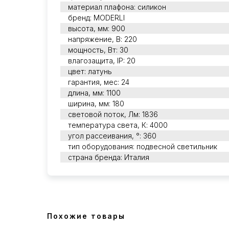
материал плафона: силикон
бренд: MODERLI
высота, мм: 900
напряжение, В: 220
мощность, Вт: 30
влагозащита, IP: 20
цвет: латунь
гарантия, мес: 24
длина, мм: 1100
ширина, мм: 180
световой поток, Лм: 1836
температура света, К: 4000
угол рассеивания, °: 360
тип оборудования: подвесной светильник
страна бренда: Италия
Похожие товары