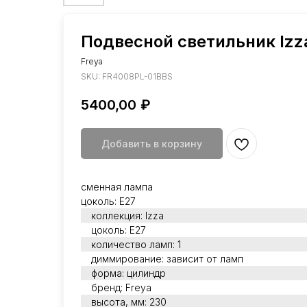
Подвесной светильник Izz
Freya
SKU:
FR4008PL-01BBS
5400,00
₽
Добавить в корзину
сменная лампа
цоколь: E27
коллекция: Izza
цоколь: E27
количество ламп: 1
диммирование: зависит от ламп
форма: цилиндр
бренд: Freya
высота, мм: 230