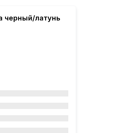
a черный/латунь