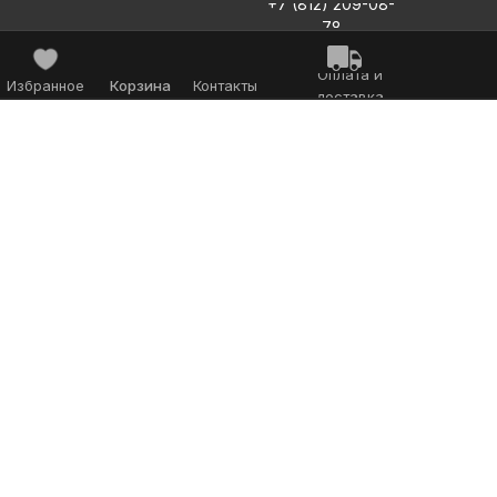
+7 (812) 209-08-
78
Оплата и
Избранное
Корзина
Контакты
доставка