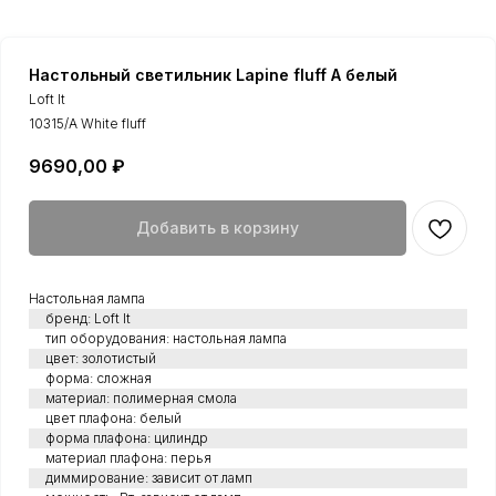
Настольный светильник Lapine fluff A белый
Loft It
10315/A White fluff
9690,00
₽
Добавить в корзину
Настольная лампа
бренд: Loft It
тип оборудования: настольная лампа
цвет: золотистый
форма: сложная
материал: полимерная смола
цвет плафона: белый
форма плафона: цилиндр
материал плафона: перья
диммирование: зависит от ламп