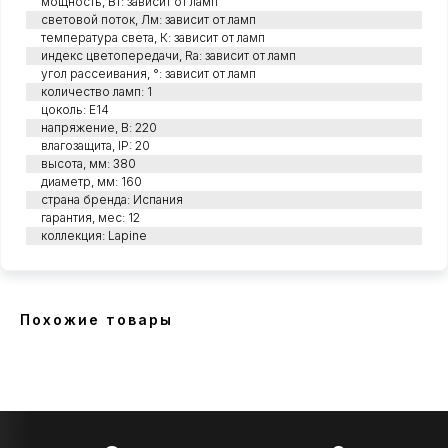
мощность, Вт: зависит от ламп
световой поток, Лм: зависит от ламп
температура света, К: зависит от ламп
индекс цветопередачи, Ra: зависит от ламп
угол рассеивания, °: зависит от ламп
количество ламп: 1
цоколь: E14
напряжение, В: 220
влагозащита, IP: 20
высота, мм: 380
диаметр, мм: 160
страна бренда: Испания
гарантия, мес: 12
коллекция: Lapine
Похожие товары