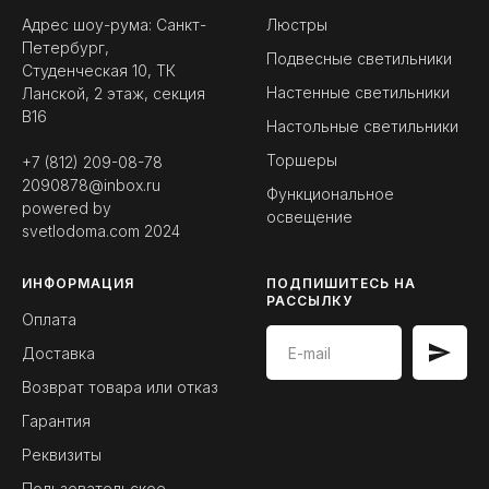
Адрес шоу-рума: Санкт-
Люстры
Петербург,
Подвесные светильники
Студенческая 10, ТК
Настенные светильники
Ланской, 2 этаж, секция
B16
Настольные светильники
Торшеры
+7 (812) 209-08-78
2090878@inbox.ru
Функциональное
powered by
освещение
svetlodoma.com
2024
ИНФОРМАЦИЯ
ПОДПИШИТЕСЬ НА
РАССЫЛКУ
Оплата
Доставка
Возврат товара или отказ
Гарантия
Реквизиты
Пользовательское